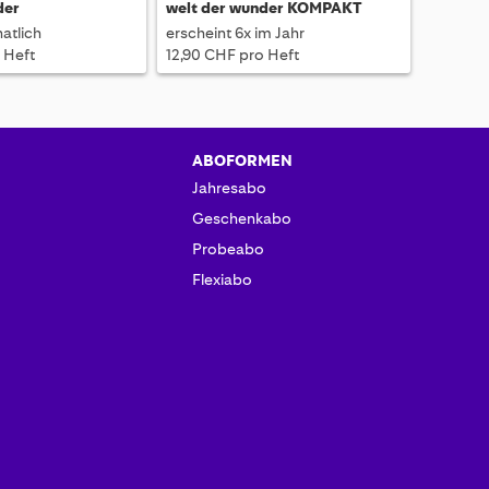
der
welt der wunder KOMPAKT
atlich
erscheint 6x im Jahr
 Heft
12,90 CHF pro Heft
ABOFORMEN
Jahresabo
Geschenkabo
Probeabo
Flexiabo