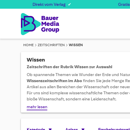
Direkt vom Verlag
Grati
HOME
ZEITSCHRIFTEN
WISSEN
Wissen
Zeitschriften der Rubrik Wissen zur Auswahl
Ob spannende Themen wie Wunder der Erde und Natur 
Wissenszeitschriften im Abo
finden Sie jede Menge R
Artikel aus allen Bereichen der Wissenschaft oder neue
Für uns sind komplexe wissenschaftliche Themen oder 
bloße Wissenschaft, sondern eine Leidenschaft.
mehr lesen
Kategorie
Anlass
Erscheinungswei