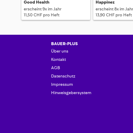
Good Health
Happinez
erscheint 9x im Jahr
erscheint 8x im Jah
11,50 CHF pro Heft
13,90 CHF pro Heft
BAUER-PLUS
Über uns
Kontakt
AGB
Datenschutz
Impressum
Hinweisgebersystem