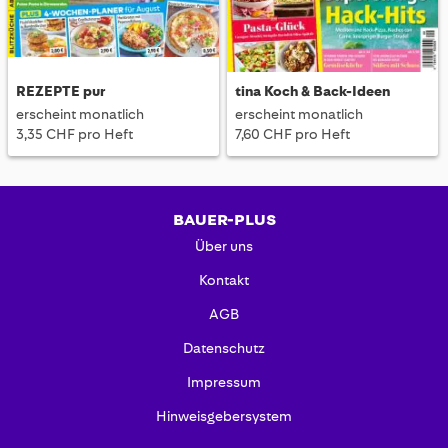
REZEPTE pur
tina Koch & Back-Ideen
erscheint monatlich
erscheint monatlich
3,35 CHF pro Heft
7,60 CHF pro Heft
BAUER-PLUS
Über uns
Kontakt
AGB
Datenschutz
Impressum
Hinweisgebersystem