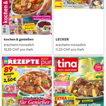
mehr lesen
kochen & genießen
LECKER
erscheint monatlich
erscheint monatlich
10,30 CHF pro Heft
11,20 CHF pro Heft