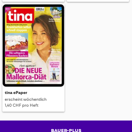
tina ePaper
erscheint wöchentlich
1,40 CHF pro Heft
BAUER-PLUS