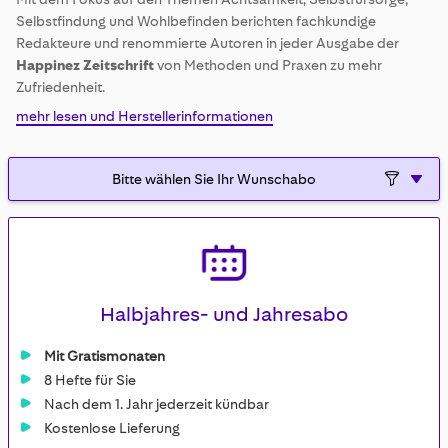
gallery
Selbstfindung und Wohlbefinden berichten fachkundige
Redakteure und renommierte Autoren in jeder Ausgabe der
Happinez Zeitschrift
von Methoden und Praxen zu mehr
Zufriedenheit.
mehr lesen und Herstellerinformationen
Halbjahres- und Jahresabo
Mit Gratismonaten
8 Hefte für Sie
Nach dem 1. Jahr jederzeit kündbar
Kostenlose Lieferung