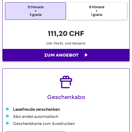
12 Monate
6 Monate
+
+
3 gratis
1 gratis
111,20 CHF
inkl. MwSt. und Versand
ZUM ANGEBOT
Geschenkabo
Lesefreude verschenken
Abo endet automatisch
Geschenkkarte zum Ausdrucken