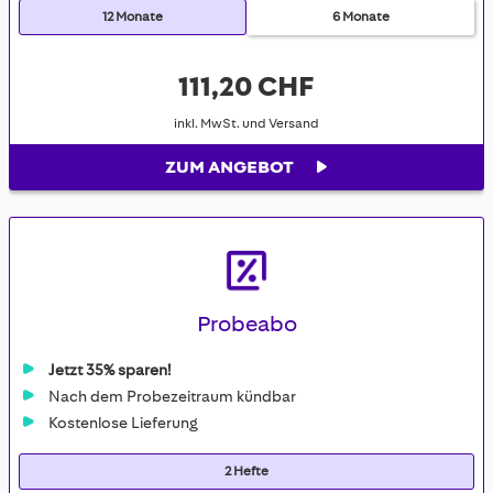
12 Monate
6 Monate
111,20 CHF
inkl. MwSt. und Versand
ZUM ANGEBOT
Probeabo
Jetzt 35% sparen!
Nach dem Probezeitraum kündbar
Kostenlose Lieferung
2 Hefte