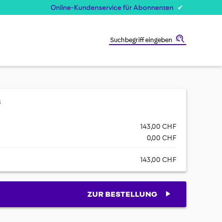
Online-Kundenservice für Abonnenten
Suche
s
143,00 CHF
0,00 CHF
143,00 CHF
ZUR BESTELLUNG