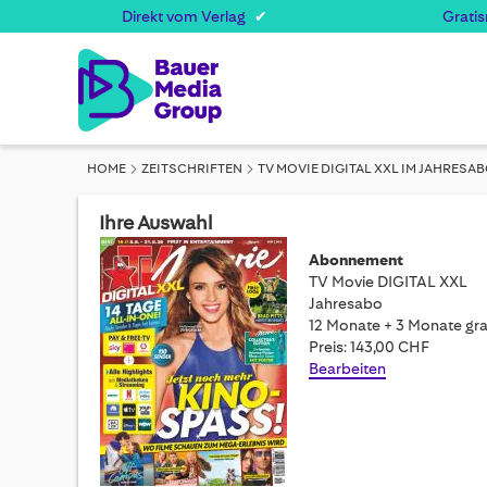
Direkt vom Verlag
Grati
HOME
ZEITSCHRIFTEN
TV MOVIE DIGITAL XXL IM JAHRESA
Ihre Auswahl
Abonnement
TV Movie DIGITAL XXL
Jahresabo
12 Monate + 3 Monate gra
Preis: 143,00 CHF
Bearbeiten