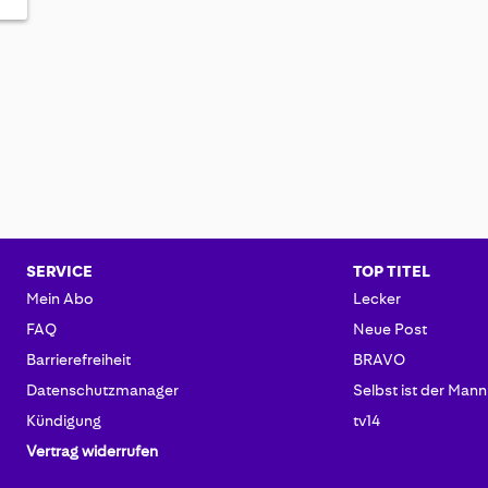
SERVICE
TOP TITEL
Mein Abo
Lecker
FAQ
Neue Post
Barrierefreiheit
BRAVO
Datenschutzmanager
Selbst ist der Mann
Kündigung
tv14
Vertrag widerrufen