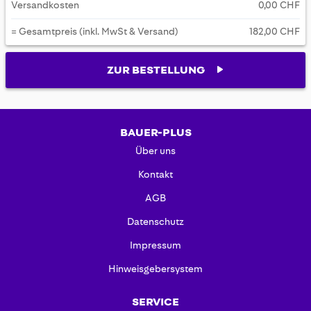
Versandkosten
0,00 CHF
= Gesamtpreis (inkl. MwSt & Versand)
182,00 CHF
ZUR BESTELLUNG
BAUER-PLUS
Über uns
Kontakt
AGB
Datenschutz
Impressum
Hinweisgebersystem
SERVICE