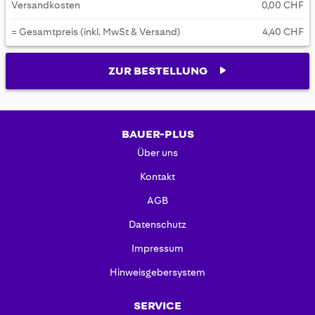
Versandkosten
0,00 CHF
= Gesamtpreis (inkl. MwSt & Versand)
4,40 CHF
ZUR BESTELLUNG
BAUER-PLUS
Über uns
Kontakt
AGB
Datenschutz
Impressum
Hinweisgebersystem
SERVICE