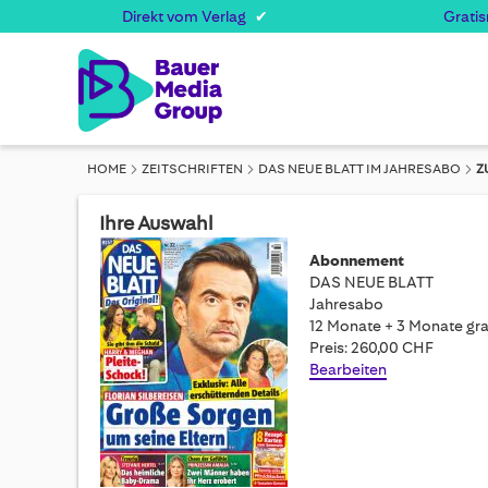
Direkt vom Verlag
Grati
HOME
ZEITSCHRIFTEN
DAS NEUE BLATT IM JAHRESABO
Z
Ihre Auswahl
Abonnement
DAS NEUE BLATT
Jahresabo
12 Monate + 3 Monate gra
Preis: 260,00 CHF
Bearbeiten