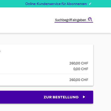
Online-Kundenservice für Abonnenten
Suche
s
260,00 CHF
0,00 CHF
260,00 CHF
ZUR BESTELLUNG