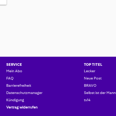
SERVICE
TOP TITEL
Mein Abo
Lecker
FAQ
Neue Post
Barrierefreiheit
BRAVO
Datenschutzmanager
Selbst ist der Mann
Kündigung
tv14
Vertrag widerrufen