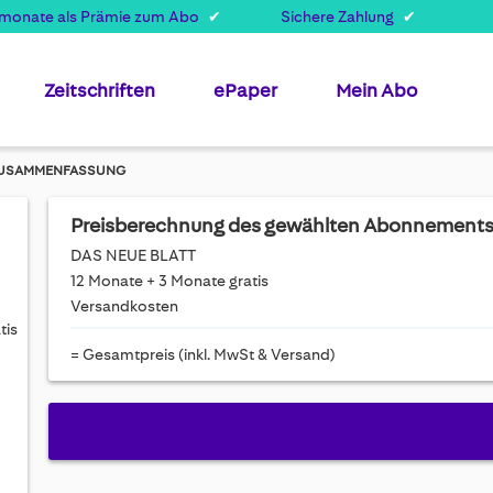
smonate als Prämie zum Abo
Sichere Zahlung
Zeitschriften
ePaper
Mein Abo
USAMMENFASSUNG
Preisberechnung des gewählten Abonnement
DAS NEUE BLATT
12 Monate + 3 Monate gratis
Versandkosten
tis
= Gesamtpreis (inkl. MwSt & Versand)