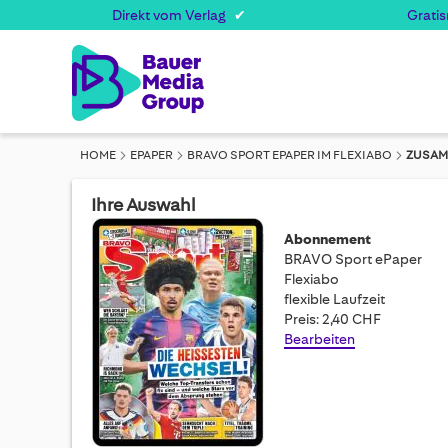
Direkt vom Verlag
Grati
HOME
EPAPER
BRAVO SPORT EPAPER IM FLEXIABO
ZUSAM
Ihre Auswahl
Abonnement
BRAVO Sport ePaper
Flexiabo
flexible Laufzeit
Preis: 2,40 CHF
Bearbeiten