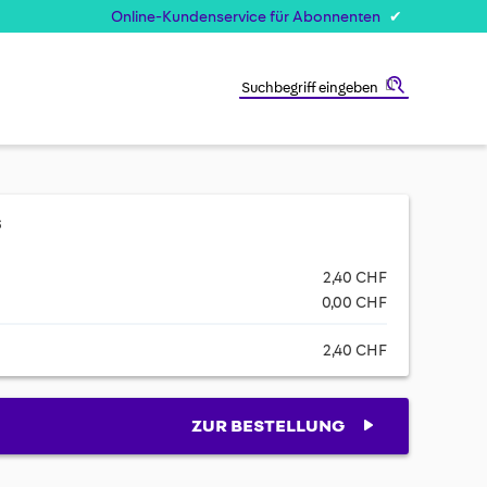
Online-Kundenservice für Abonnenten
Suche
s
2,40 CHF
0,00 CHF
2,40 CHF
ZUR BESTELLUNG