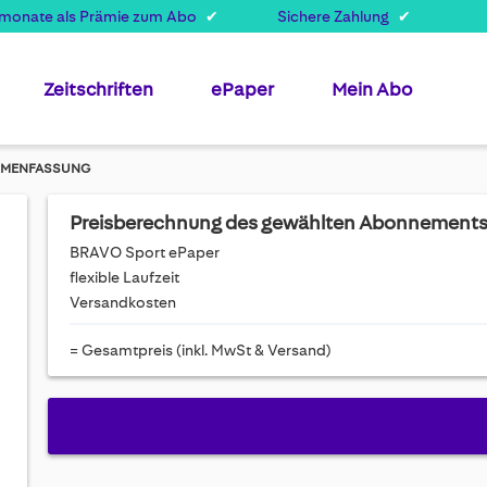
smonate als Prämie zum Abo
Sichere Zahlung
Zeitschriften
ePaper
Mein Abo
MENFASSUNG
Preisberechnung des gewählten Abonnement
BRAVO Sport ePaper
flexible Laufzeit
Versandkosten
= Gesamtpreis (inkl. MwSt & Versand)