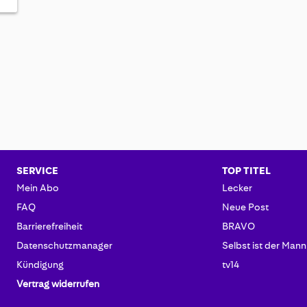
SERVICE
TOP TITEL
Mein Abo
Lecker
FAQ
Neue Post
Barrierefreiheit
BRAVO
Datenschutzmanager
Selbst ist der Mann
Kündigung
tv14
Vertrag widerrufen