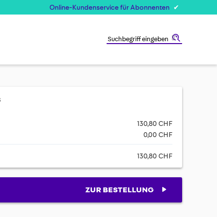
Online-Kundenservice für Abonnenten
Suche
s
130,80 CHF
0,00 CHF
130,80 CHF
ZUR BESTELLUNG