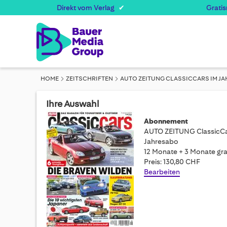
Direkt vom Verlag
Grati
HOME
ZEITSCHRIFTEN
AUTO ZEITUNG CLASSICCARS IM J
Ihre Auswahl
Abonnement
AUTO ZEITUNG ClassicC
Jahresabo
12 Monate + 3 Monate gra
Preis: 130,80 CHF
Bearbeiten