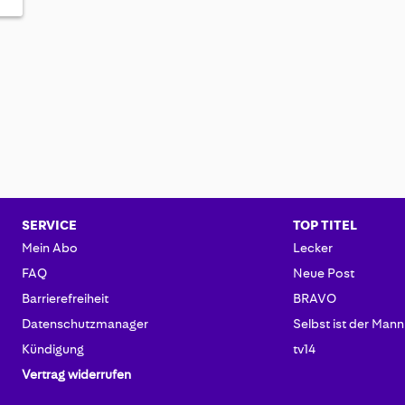
SERVICE
TOP TITEL
Mein Abo
Lecker
FAQ
Neue Post
Barrierefreiheit
BRAVO
Datenschutzmanager
Selbst ist der Mann
Kündigung
tv14
Vertrag widerrufen