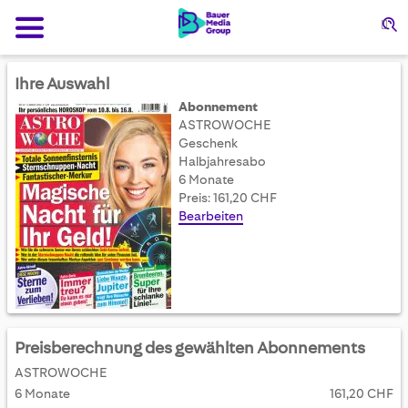
Su
Ihre Auswahl
Abonnement
ASTROWOCHE
Geschenk
Halbjahresabo
6 Monate
Preis: 161,20 CHF
Bearbeiten
Preisberechnung des gewählten Abonnements
ASTROWOCHE
6 Monate
161,20 CHF