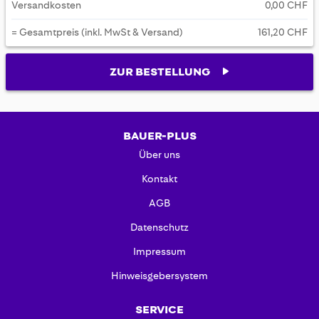
Versandkosten
0,00 CHF
= Gesamtpreis (inkl. MwSt & Versand)
161,20 CHF
ZUR BESTELLUNG
BAUER-PLUS
Über uns
Kontakt
AGB
Datenschutz
Impressum
Hinweisgebersystem
SERVICE