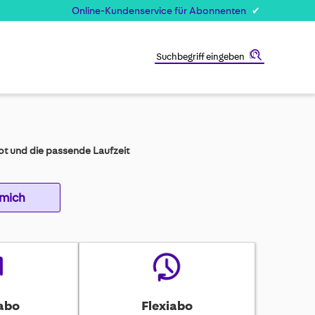
Online-Kundenservice für Abonnenten
Suche
t und die passende Laufzeit
 mich
abo
Flexiabo