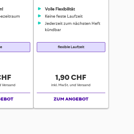
n!
Volle Flexibilität
ezeitraum
Keine feste Laufzeit
Jederzeit zum nächsten Heft
kündbar
te
flexible Laufzeit
CHF
1,90 CHF
nd Versand
inkl. MwSt. und Versand
GEBOT
ZUM ANGEBOT