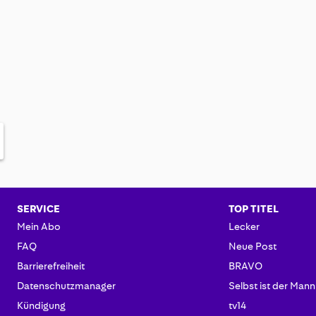
SERVICE
TOP TITEL
Mein Abo
Lecker
FAQ
Neue Post
Barrierefreiheit
BRAVO
Datenschutzmanager
Selbst ist der Mann
Kündigung
tv14